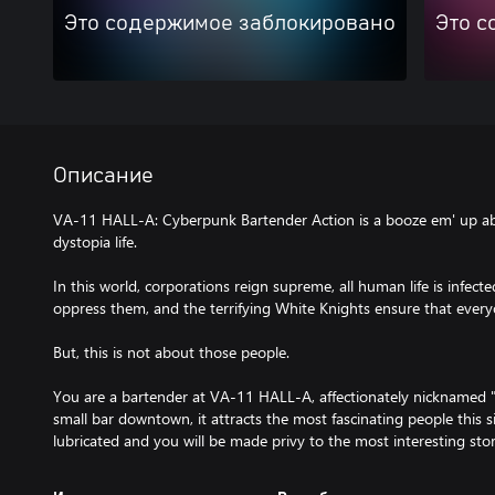
Это содержимое заблокировано
Это с
Описание
VA-11 HALL-A: Cyberpunk Bartender Action is a booze em' up ab
dystopia life.
In this world, corporations reign supreme, all human life is infe
oppress them, and the terrifying White Knights ensure that every
But, this is not about those people.
You are a bartender at VA-11 HALL-A, affectionately nicknamed "Va
small bar downtown, it attracts the most fascinating people this s
lubricated and you will be made privy to the most interesting stor