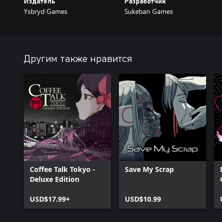
Издатель
Разработчик
Ysbryd Games
Sukeban Games
Другим также нравится
Coffee Talk Tokyo -
Save My Scrap
Deluxe Edition
USD$17.99+
USD$10.99