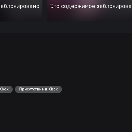
заблокировано
Это содержимое заблокиров
Xbox
Присутствие в Xbox