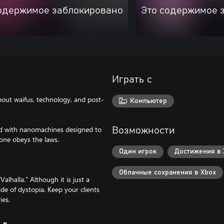
одержимое заблокировано
Это содержимое 
Играть с
out waifus, technology, and post-
Компьютер
cted with nanomachines designed to
Возможности
one obeys the laws.
Один игрок
Достижения в 
Облачные сохранения в Xbox
lhalla." Although it is just a
ide of dystopia. Keep your clients
ies.