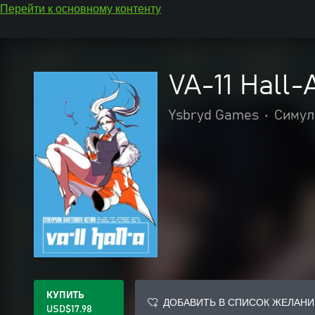
Перейти к основному контенту
VA-11 Hall-
Ysbryd Games
•
Симул
КУПИТЬ
ДОБАВИТЬ В СПИСОК ЖЕЛАНИ
USD$17.98