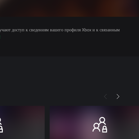
учают доступ к сведениям вашего профиля Xbox и к связанным
е