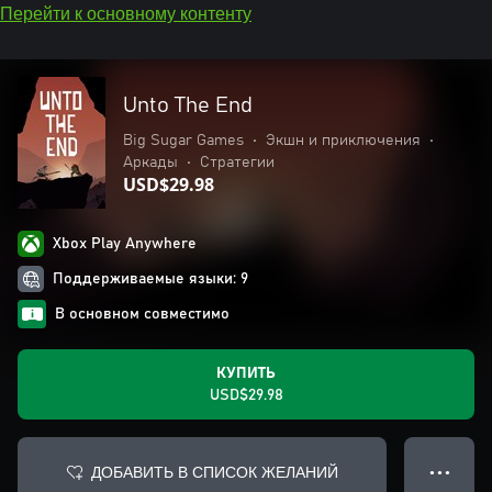
Перейти к основному контенту
Unto The End
Big Sugar Games
•
Экшн и приключения
•
Аркады
•
Стратегии
USD$29.98
Xbox Play Anywhere
Поддерживаемые языки: 9
В основном совместимо
КУПИТЬ
USD$29.98
ДОБАВИТЬ В СПИСОК ЖЕЛАНИЙ
● ● ●