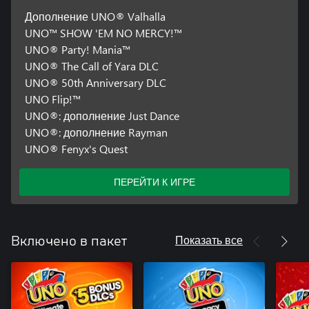
Дополнение UNO® Valhalla
UNO™ SHOW 'EM NO MERCY!™
UNO® Party! Mania™
UNO® The Call of Yara DLC
UNO® 50th Anniversary DLC
UNO Flip!™
UNO®: дополнение Just Dance
UNO®: дополнение Rayman
UNO® Fenyx's Quest
ПЕРЕЙТИ К ИГРЕ
Показать все
Включено в пакет