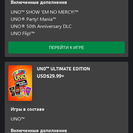
Включенные дополнения
UNO™ SHOW 'EM NO MERCY!™
UNO® Party! Mania™
UNO® 50th Anniversary DLC
UNO Flip!™
ПЕРЕЙТИ К ИГРЕ
UNO™ ULTIMATE EDITION
USD$29.99+
Игры в составе
UNO™
Включенные дополнения