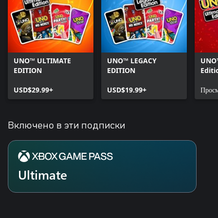
UNO™ ULTIMATE
UNO™ LEGACY
UNO™
EDITION
EDITION
Editi
USD$29.99+
USD$19.99+
Просм
Включено в эти подписки
Ultimate