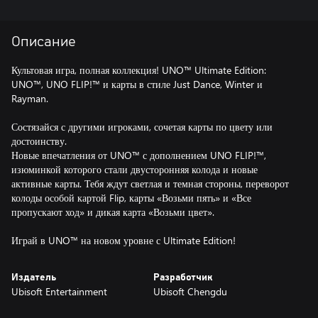
Описание
Культовая игра, полная коллекция! UNO™ Ultimate Edition:
UNO™, UNO FLIP!™ и карты в стиле Just Dance, Winter и
Rayman.
Состязайся с другими игроками, сочетая карты по цвету или
достоинству.
Новые впечатления от UNO™ с дополнением UNO FLIP!™,
изюминкой которого стали двусторонняя колода и новые
активные карты. Тебя ждут светлая и темная стороны, переворот
колоды особой картой Flip, карты «Возьми пять» и «Все
пропускают ход» и дикая карта «Возьми цвет».
Играй в UNO™ на новом уровне с Ultimate Edition!
Издатель
Разработчик
Ubisoft Entertainment
Ubisoft Chengdu