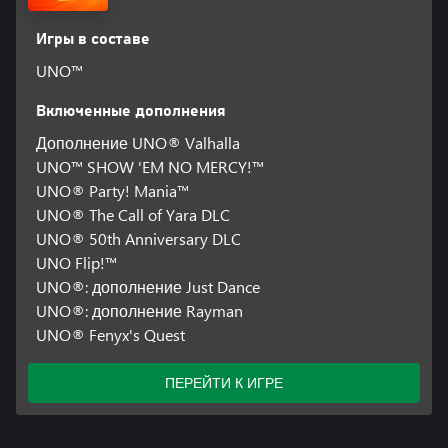
Игры в составе
UNO™
Включенные дополнения
Дополнение UNO® Valhalla
UNO™ SHOW 'EM NO MERCY!™
UNO® Party! Mania™
UNO® The Call of Yara DLC
UNO® 50th Anniversary DLC
UNO Flip!™
UNO®: дополнение Just Dance
UNO®: дополнение Rayman
UNO® Fenyx's Quest
ПЕРЕЙТИ К ИГРЕ