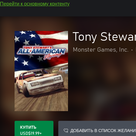
Перейти к основному контенту
Tony Stewar
Monster Games, Inc.
•
КУПИТЬ
ДОБАВИТЬ В СПИСОК ЖЕЛАНИ
USD$19.99+