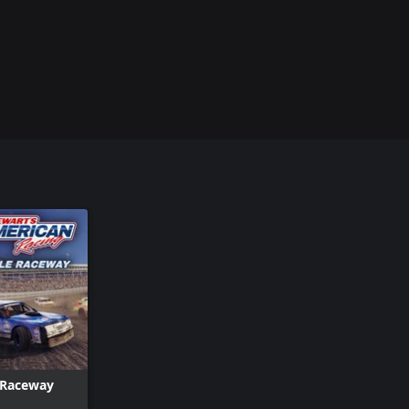
 Raceway