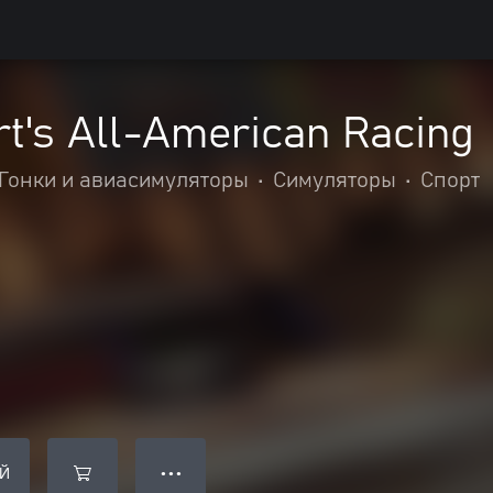
t's All-American Racing
Гонки и авиасимуляторы
•
Симуляторы
•
Спорт
Й
● ● ●