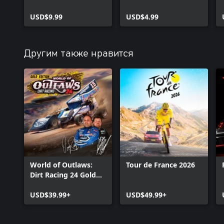
USD$9.99
USD$4.99
Другим также нравится
World of Outlaws:
Tour de France 2026
Dirt Racing 24 Gold
Edition
USD$39.99+
USD$49.99+