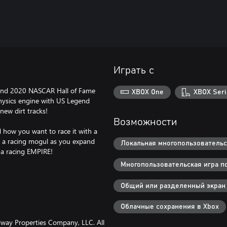
Играть с
 and 2020 NASCAR Hall of Fame
XBOX One
XBOX Seri
physics engine with US Legend
new dirt tracks!
Возможности
d how you want to race it with a
 a racing mogul as you expand
Локальная многопользовательск
 a racing EMPIRE!
Многопользовательская игра по
Общий или разделенный экран
Облачные сохранения в Xbox
edway Properties Company, LLC. All