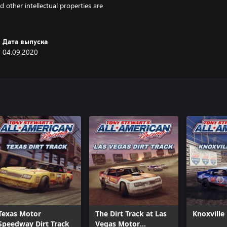
 other intellectual properties are
Дата выпуска
04.09.2020
Texas Motor
The Dirt Track at Las
Knoxville
Speedway Dirt Track
Vegas Motor