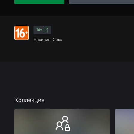
16+
Насилие, Секс
Коллекция