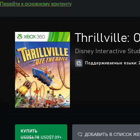
Перейти к основному контенту
Thrillville:
Disney Interactive Stud
Поддерживаемые языки: 
КУПИТЬ
ДОБАВИТЬ В СПИСОК Ж
USD$6.78
USD$7.09+