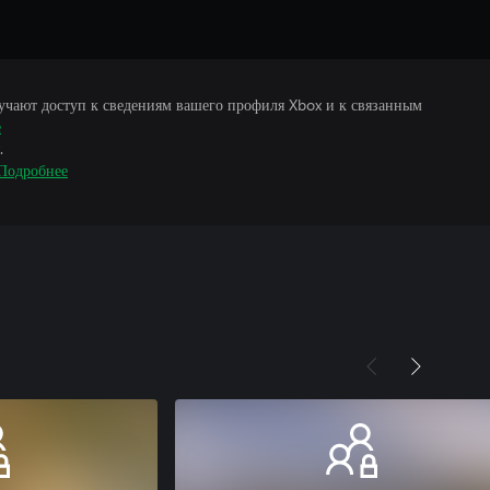
учают доступ к сведениям вашего профиля Xbox и к связанным
е
.
Подробнее