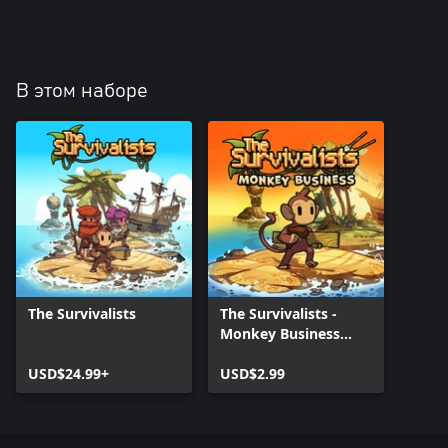
В этом наборе
The Survivalists
The Survivalists -
Monkey Business
Pack
USD$24.99+
USD$2.99