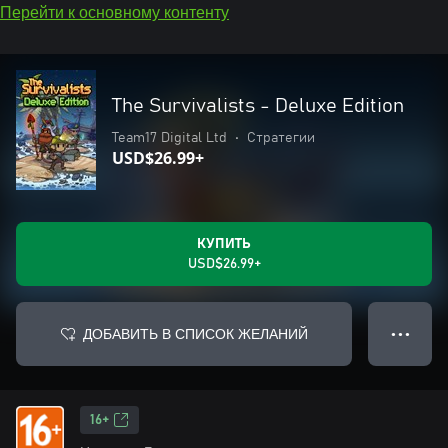
Перейти к основному контенту
The Survivalists - Deluxe Edition
Team17 Digital Ltd
•
Стратегии
USD$26.99+
КУПИТЬ
USD$26.99+
ДОБАВИТЬ В СПИСОК ЖЕЛАНИЙ
● ● ●
16+