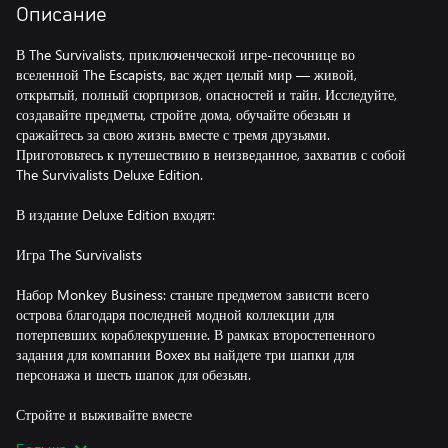
Описание
В The Survivalists, приключенческой игре-песочнице во
вселенной The Escapists, вас ждет целый мир — живой,
открытый, полный сюрпризов, опасностей и тайн. Исследуйте,
создавайте предметы, стройте дома, обучайте обезьян и
сражайтесь за свою жизнь вместе с тремя друзьями.
Приготовьтесь к путешествию в неизведанное, захватив с собой
The Survivalists Deluxe Edition.
В издание Deluxe Edition входят:
Игра The Survivalists
Набор Monkey Business: станьте предметом зависти всего
острова благодаря последней модной коллекции для
потерпевших кораблекрушение. В рамках второстепенного
задания для компании Boxex вы найдете три шапки для
персонажа и шесть шапок для обезьян.
Стройте и выживайте вместе