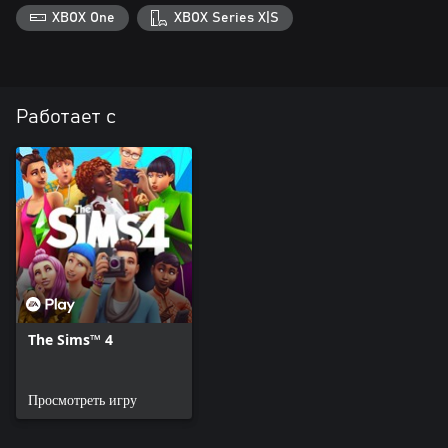
XBOX One
XBOX Series X|S
Работает с
The Sims™ 4
Просмотреть игру