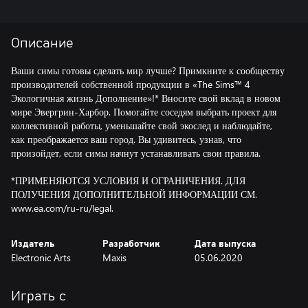
Описание
Ваши симы готовы сделать мир лучше? Примкните к сообществу
производителей собственной продукции в «The Sims™ 4
Экологичная жизнь Дополнение»!* Вносите свой вклад в новом
мире Эвергрин-Харбор. Помогайте соседям выбрать проект для
коллективной работы, уменьшайте свой экослед и наблюдайте,
как преображается ваш город. Вы удивитесь, узнав, что
произойдет, если симы начнут устанавливать свои правила.
*ПРИМЕНЯЮТСЯ УСЛОВИЯ И ОГРАНИЧЕНИЯ. ДЛЯ
ПОЛУЧЕНИЯ ДОПОЛНИТЕЛЬНОЙ ИНФОРМАЦИИ СМ.
www.ea.com/ru-ru/legal.
Издатель
Разработчик
Дата выпуска
Electronic Arts
Maxis
05.06.2020
Играть с