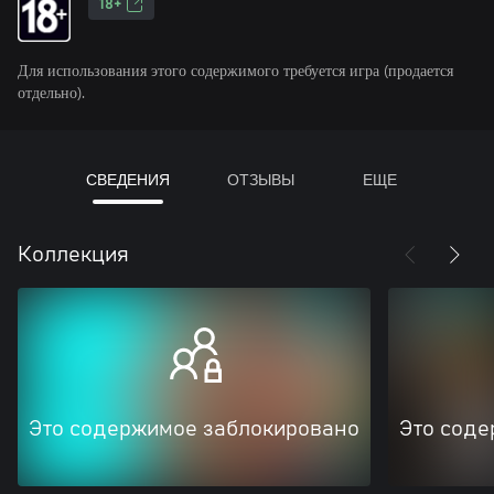
18+
Для использования этого содержимого требуется игра (продается
отдельно).
СВЕДЕНИЯ
ОТЗЫВЫ
ЕЩЕ
Коллекция
Это содержимое заблокировано
Это соде