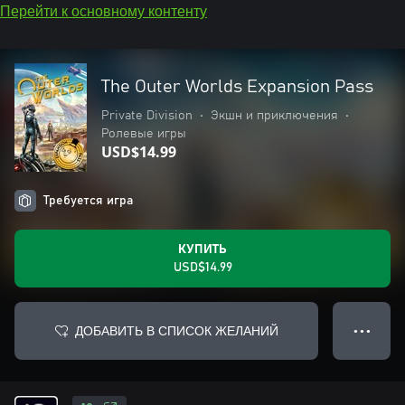
Перейти к основному контенту
The Outer Worlds Expansion Pass
Private Division
•
Экшн и приключения
•
Ролевые игры
USD$14.99
Требуется игра
КУПИТЬ
USD$14.99
ДОБАВИТЬ В СПИСОК ЖЕЛАНИЙ
● ● ●