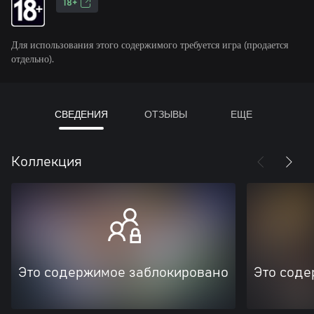
18+
Для использования этого содержимого требуется игра (продается
отдельно).
СВЕДЕНИЯ
ОТЗЫВЫ
ЕЩЕ
Коллекция
Это содержимое заблокировано
Это соде