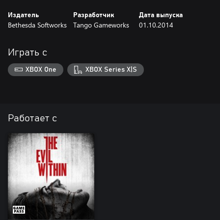
Издатель
Разработчик
Дата выпуска
Bethesda Softworks
Tango Gameworks
01.10.2014
Играть с
XBOX One
XBOX Series X|S
Работает с