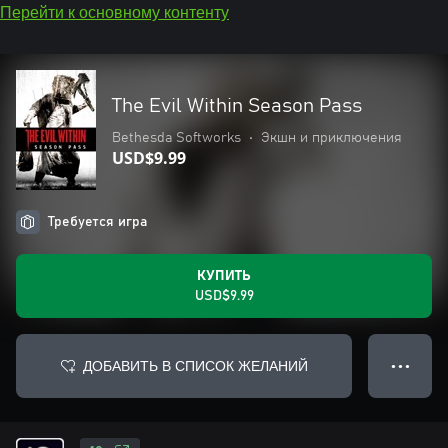
Перейти к основному контенту
The Evil Within Season Pass
Bethesda Softworks
•
Экшн и приключения
USD$9.99
Требуется игра
КУПИТЬ
USD$9.99
ДОБАВИТЬ В СПИСОК ЖЕЛАНИЙ
● ● ●