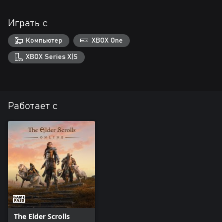
Играть с
Компьютер
XBOX One
XBOX Series X|S
Работает с
The Elder Scrolls