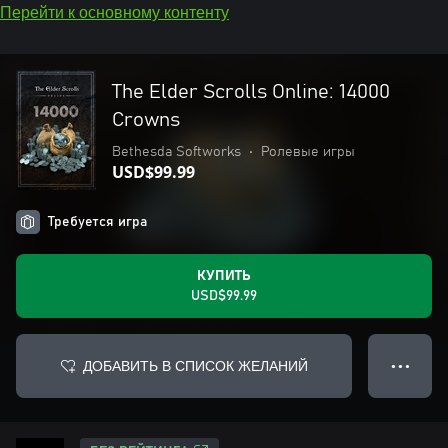
Перейти к основному контенту
The Elder Scrolls Online: 14000
Crowns
Bethesda Softworks
•
Ролевые игры
USD$99.99
Требуется игра
КУПИТЬ
USD$99.99
ДОБАВИТЬ В СПИСОК ЖЕЛАНИЙ
● ● ●