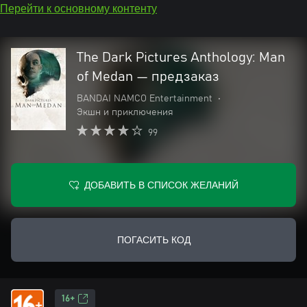
Перейти к основному контенту
The Dark Pictures Anthology: Man
of Medan — предзаказ
BANDAI NAMCO Entertainment
•
Экшн и приключения
99
ДОБАВИТЬ В СПИСОК ЖЕЛАНИЙ
ПОГАСИТЬ КОД
16+