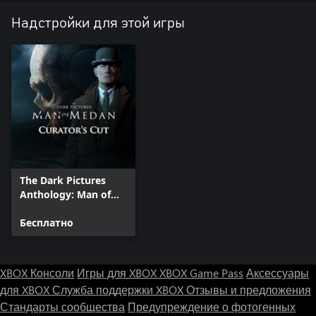
Надстройки для этой игры
The Dark Pictures
Anthology: Man of
Medan - Curator's
Cut
Бесплатно
XBOX Консоли
Игры для XBOX
XBOX Game Pass
Аксессуары
для XBOX
Служба поддержки XBOX
Отзывы и предложения
Стандарты сообщества
Предупреждение о фотогенных