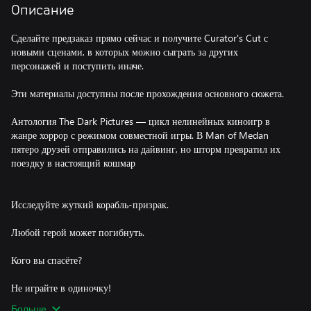
Описание
Сделайте предзаказ прямо сейчас и получите Curator's Cut с
новыми сценами, в которых можно сыграть за других
персонажей и поступить иначе.
Эти материалы доступны после прохождения основного сюжета.
Антология The Dark Pictures — цикл нелинейных киноигр в
жанре хоррор с режимом совместной игры. В Man of Medan
пятеро друзей отправились на дайвинг, но шторм превратил их
поездку в настоящий кошмар
Исследуйте жуткий корабль-призрак.
Любой герой может погибнуть.
Кого вы спасёте?
Не играйте в одиночку!
Больше