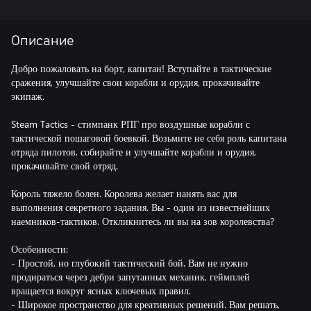
Описание
Добро пожаловать на борт, капитан! Вступайте в тактические
сражения, улучшайте свои корабли и орудия, прокачивайте
экипаж.
Steam Tactics - стимпанк РПГ про воздушные корабли с
тактической пошаговой боевкой. Возьмите не себя роль капитана
отряда пилотов, собирайте и улучшайте корабли и орудия,
прокачивайте свой отряд.
Король тяжело болен. Королева желает нанять вас для
выполнения секретного задания. Вы - один из известнейших
наемников-тактиков. Откликнитесь ли вы на зов королевства?
Особенности:
- Простой, но глубокий тактический бой. Вам не нужно
продираться через дебри запутанных механик, геймплей
вращается вокруг ясных ключевых правил.
- Широкое пространство для креативных решений. Вам решать,