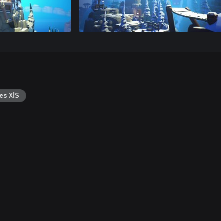
es X|S