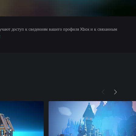
учают доступ к сведениям вашего профиля Xbox и к связанным
е