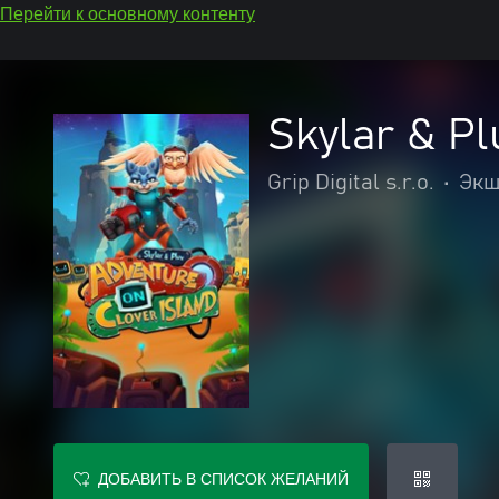
Перейти к основному контенту
Skylar & Pl
Grip Digital s.r.o.
•
Экш
ДОБАВИТЬ В СПИСОК ЖЕЛАНИЙ