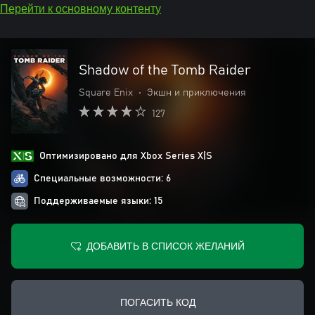
Перейти к основному контенту
Shadow of the Tomb Raider
Square Enix
•
Экшн и приключения
127
Оптимизировано для Xbox Series X|S
Специальные возможности: 6
Поддерживаемые языки: 15
ДОБАВИТЬ В СПИСОК ЖЕЛАНИЙ
ПОГАСИТЬ КОД