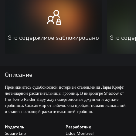
Это содержимое заблокировано
Это соде
Описание
Проникнитесь судьбоносной историей становления Лары Крофт,
легендарной расхитительницы гробниц. В видеоигре Shadow of
the Tomb Raider Лару ждут смертоносные джунгли и жуткие
гробницы. Спасая мир от гибели, она пройдет немало испытаний
и станет настоящей расхитительницей гробниц.
Издатель
Разработчик
Square Enix
Eidos Montreal