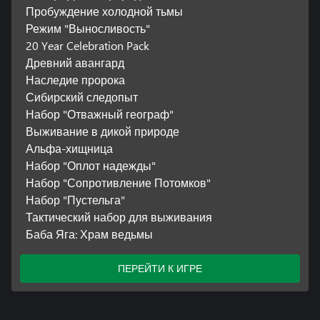
Пробуждение холодной тьмы
Режим "Выносливость"
20 Year Celebration Pack
Древний авангард
Наследие пророка
Сибирский следопыт
Набор "Отважный географ"
Выживание в дикой природе
Альфа-хищница
Набор "Оплот надежды"
Набор "Сопротивление Потомков"
Набор "Пустельга"
Тактический набор для выживания
Баба Яга: Храм ведьмы
ПЕРЕЙТИ К ИГРЕ