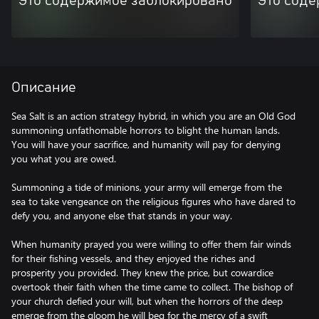
Это содержимое заблокировано
Это соде
Описание
Sea Salt is an action strategy hybrid, in which you are an Old God
summoning unfathomable horrors to blight the human lands.
You will have your sacrifice, and humanity will pay for denying
you what you are owed.
Summoning a tide of minions, your army will emerge from the
sea to take vengeance on the religious figures who have dared to
defy you, and anyone else that stands in your way.
When humanity prayed you were willing to offer them fair winds
for their fishing vessels, and they enjoyed the riches and
prosperity you provided. They knew the price, but cowardice
overtook their faith when the time came to collect. The bishop of
your church defied your will, but when the horrors of the deep
emerge from the gloom he will beg for the mercy of a swift