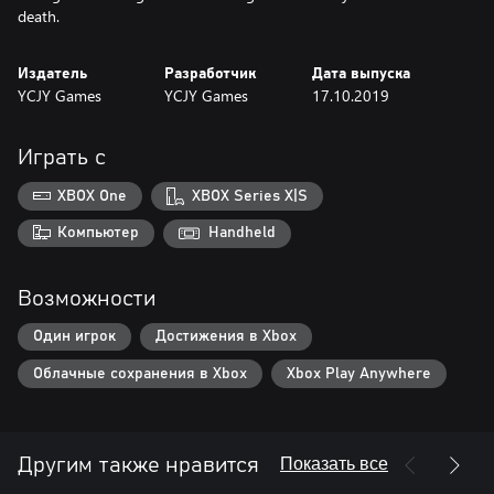
death.
Издатель
Разработчик
Дата выпуска
YCJY Games
YCJY Games
17.10.2019
Играть с
XBOX One
XBOX Series X|S
Компьютер
Handheld
Возможности
Один игрок
Достижения в Xbox
Облачные сохранения в Xbox
Xbox Play Anywhere
Показать все
Другим также нравится