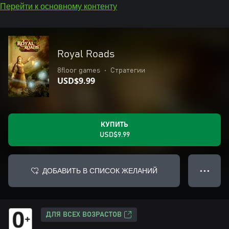
Перейти к основному контенту
Royal Roads
8floor games
•
Стратегии
USD$9.99
КУПИТЬ
USD$9.99
ДОБАВИТЬ В СПИСОК ЖЕЛАНИЙ
● ● ●
ДЛЯ ВСЕХ ВОЗРАСТОВ