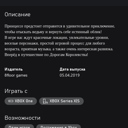
Описание
Принцессе предстоит отправится в удивительное приключение,
чтобы отыскать ведьму и вернуть себе истинный облик!
В игре вас ждут красочные локации, увлекательные уровни,
веселые персонажи, простой игровой процесс для любого
возраста, приятная музыка, а также очень интересная развязка.
Вперёд в путешествие по Дорогам Королевства!
Издатель
Дата выпуска
8floor games
05.04.2019
Играть с
XBOX One
XBOX Series X|S
Возможности
Один игрок
Достижения в Xbox