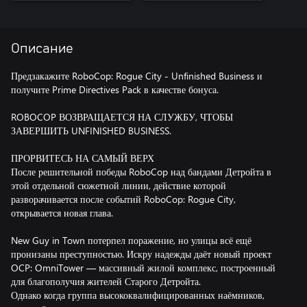
Описание
Предзакажите RoboCop: Rogue City - Unfinished Business и
получите Prime Directives Pack в качестве бонуса.
ROBOCOP ВОЗВРАЩАЕТСЯ НА СЛУЖБУ, ЧТОБЫ
ЗАВЕРШИТЬ UNFINISHED BUSINESS.
ПРОРВИТЕСЬ НА САМЫЙ ВЕРХ
После решительной победы RoboCop над бандами Детройта в
этой отдельной сюжетной линии, действие которой
разворачивается после событий RoboCop: Rogue City,
открывается новая глава.
New Guy in Town потерпел поражение, но улицы всё ещё
пронизаны преступностью. Искру надежды даёт новый проект
OCP: OmniTower — массивный жилой комплекс, построенный
для благополучия жителей Старого Детройта.
Однако когда группа высококвалифицированных наёмников,