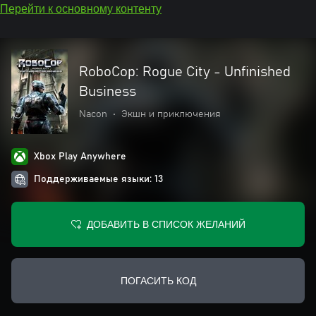
Перейти к основному контенту
RoboCop: Rogue City - Unfinished
Business
Nacon
•
Экшн и приключения
Xbox Play Anywhere
Поддерживаемые языки: 13
ДОБАВИТЬ В СПИСОК ЖЕЛАНИЙ
ПОГАСИТЬ КОД