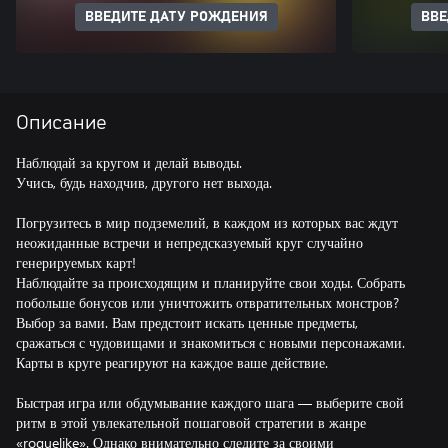
ВВЕДИТЕ ДАТУ РОЖДЕНИЯ
ВВЕ
Описание
Наблюдай за кругом и делай выводы.
Учись, будь находчив, другого нет выхода.
Погрузитесь в мир подземелий, в каждом из которых вас ждут
неожиданные встречи и непредсказуемый круг случайно
генерируемых карт!
Наблюдайте за происходящим и планируйте свои ходы. Собрать
побольше бонусов или уничтожить отвратительных монстров?
Выбор за вами. Вам предстоит искать ценные предметы,
сражаться с чудовищами и знакомиться с новыми персонажами.
Карты в круге реагируют на каждое ваше действие.
Быстрая игра или обдумывание каждого шага — выберите свой
ритм в этой увлекательной пошаговой стратегии в жанре
«roguelike». Однако внимательно следите за своими