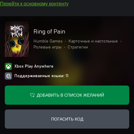
Перейти к основному контенту
Ring of Pain
Humble Games
•
Карточные и настольные
•
Ролевые игры
•
Стратегии
Xbox Play Anywhere
Поддерживаемые языки: 11
ДОБАВИТЬ В СПИСОК ЖЕЛАНИЙ
ПОГАСИТЬ КОД