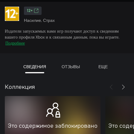
12+
Насилие, Страх
Издатели запускаемых вами игр получают доступ к сведениям
вашего профиля Xbox и к связанным данным, пока вы играете.
Подробнее
СВЕДЕНИЯ
ОТЗЫВЫ
ЕЩЕ
Коллекция
Это содержимое заблокировано
Это соде