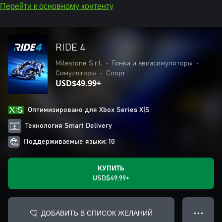
Перейти к основному контенту
RIDE 4
Milestone S.r.l.
•
Гонки и авиасимуляторы
•
Симуляторы
•
Спорт
USD$49.99+
Оптимизировано для Xbox Series X|S
Технология Smart Delivery
Поддерживаемые языки: 10
КУПИТЬ
USD$49.99+
ДОБАВИТЬ В СПИСОК ЖЕЛАНИЙ
● ● ●