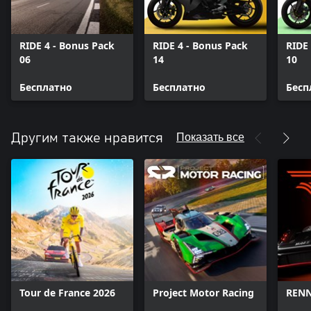
RIDE 4 - Bonus Pack
RIDE 4 - Bonus Pack
RIDE
06
14
10
Бесплатно
Бесплатно
Бесп
Показать все
Другим также нравится
Tour de France 2026
Project Motor Racing
REN