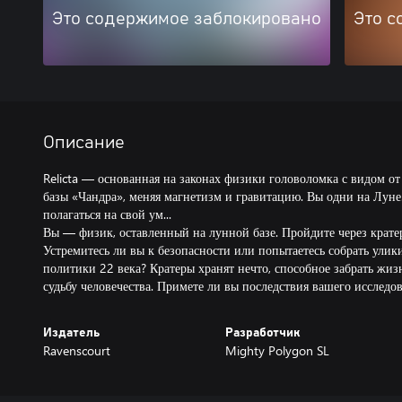
Это содержимое заблокировано
Это с
Описание
Relicta — основанная на законах физики головоломка с видом от
базы «Чандра», меняя магнетизм и гравитацию. Вы одни на Луне.
полагаться на свой ум...
Вы — физик, оставленный на лунной базе. Пройдите через крате
Устремитесь ли вы к безопасности или попытаетесь собрать улик
политики 22 века? Кратеры хранят нечто, способное забрать жиз
судьбу человечества. Примете ли вы последствия вашего исследо
Издатель
Разработчик
Ravenscourt
Mighty Polygon SL