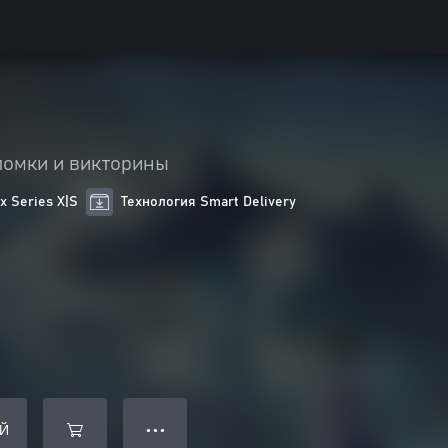
ломки и викторины
 Series X|S
Технология Smart Delivery
Й
● ● ●