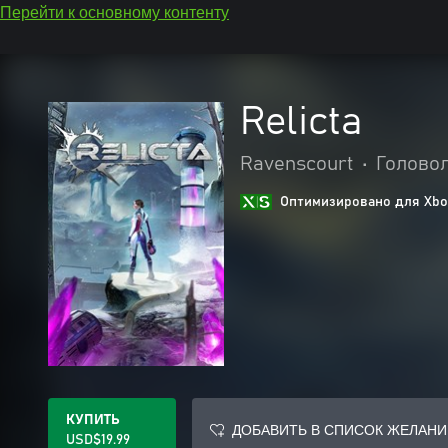
Перейти к основному контенту
Relicta
Ravenscourt
•
Голово
Оптимизировано для Xbox
КУПИТЬ
ДОБАВИТЬ В СПИСОК ЖЕЛАНИ
USD$19.99