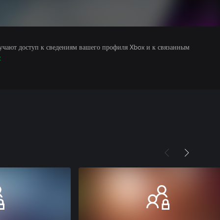
учают доступ к сведениям вашего профиля Xbox и к связанным
е