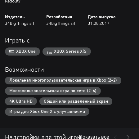
Redout?
Издатель
Разработчик
Дата выпуска
34BigThings srl
34BigThings srl
31.08.2017
Играть с
XBOX One
XBOX Series X|S
Возможности
Локальная многопользовательская игра в Xbox (2-2)
Многопользовательская игра по сети (2-6)
4K Ultra HD
Общий или разделенный экран
Игры для Xbox One X с улучшениями
Показать все
Надстройки для этой игры