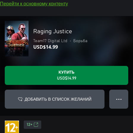
Перейти к основному контенту
Raging Justice
Team17 Digital Ltd
•
Борьба
USD$14.99
КУПИТЬ
USD$14.99
ДОБАВИТЬ В СПИСОК ЖЕЛАНИЙ
● ● ●
12+