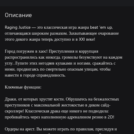
Описание
Raging Justice — это классическая игра жанра beat ‘em up,
отличающаяся широким размахом. Захватывающее очарование
этого дикого жанра теперь доступно и в XXI веке!
Город погружен в хаос! Преступления и коррупция
распространились как никогда, громилы безумствуют на каждом
углу. Лупите этих негодяев кулаками и ногами, сражайтесь с
ними, продвигаясь по смертельно опасным улицам, чтобы
навести в городе справедливость.
Ключевые функции:
Драки, от которых хрустят кости. Обрушьтесь на безжалостных
преступников с максимальной жестокостью в диком сайд-
скроллере! Классическая драка еще никого не подводила:
пробивайтесь через наполненную адреналином резню в 2D!
Ордеры на арест. Вы можете играть по правилам, преследуя и