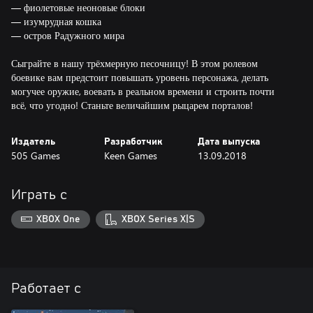
— фиолетовые неоновые блоки
— изумрудная кошка
— остров Радужного мира
Сыграйте в нашу трёхмерную песочницу! В этом ролевом
боевике вам предстоит повышать уровень персонажа, делать
могучее оружие, воевать в реальном времени и строить почти
всё, что угодно! Станьте величайшим рыцарем порталов!
Издатель
Разработчик
Дата выпуска
505 Games
Keen Games
13.09.2018
Играть с
XBOX One
XBOX Series X|S
Работает с