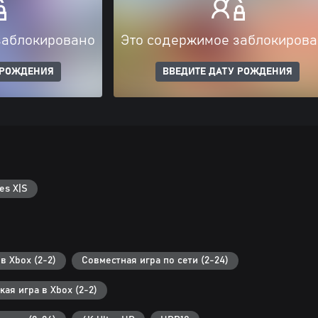
заблокировано
Это содержимое заблокиров
 РОЖДЕНИЯ
ВВЕДИТЕ ДАТУ РОЖДЕНИЯ
es X|S
в Xbox (2-2)
Совместная игра по сети (2-24)
ая игра в Xbox (2-2)