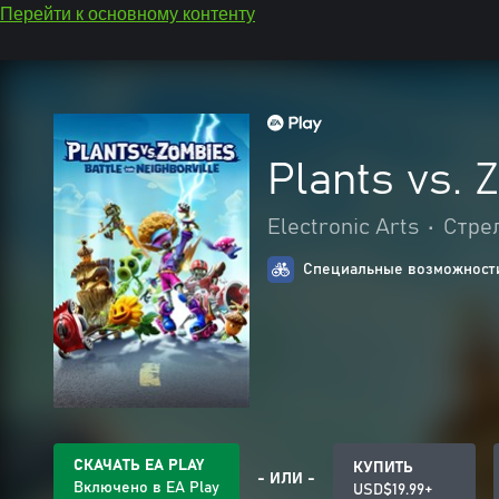
Перейти к основному контенту
Plants vs.
Electronic Arts
•
Стре
Специальные возможности
СКАЧАТЬ EA PLAY
КУПИТЬ
- ИЛИ -
Включено в EA Play
USD$19.99+