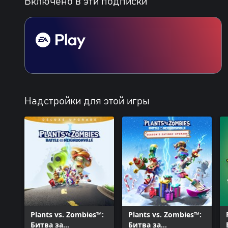
Включено в эти подписки
Надстройки для этой игры
Plants vs. Zombies™:
Plants vs. Zombies™:
Битва за
Битва за