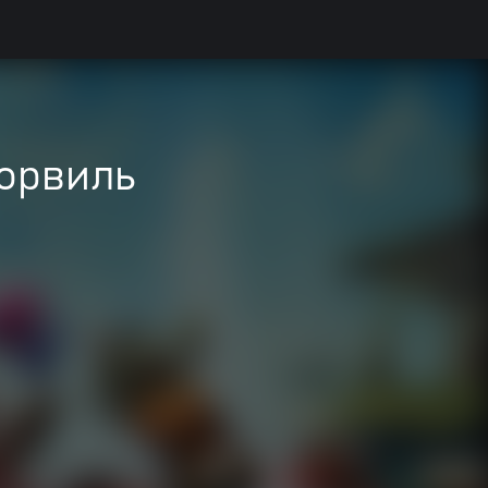
борвиль