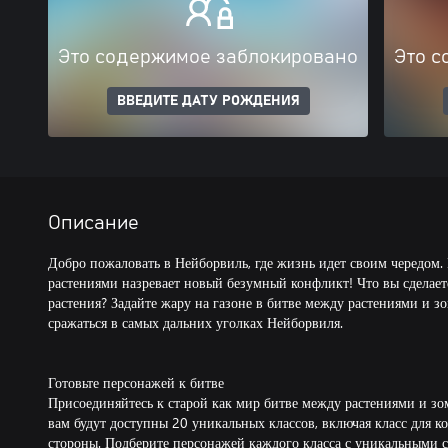
Это содержимое заблокировано
Это с
ВВЕДИТЕ ДАТУ РОЖДЕНИЯ
Описание
Добро пожаловать в Нейборвиль, где жизнь идет своим чередом
растениями назревает новый безумный конфликт! Что вы сделает
растения? Задайте жару на газоне в битве между растениями и зо
сражаться в самых дальних уголках Нейборвиля.
Готовьте персонажей к битве
Присоединяйтесь к старой как мир битве между растениями и зо
вам будут доступны 20 уникальных классов, включая класс для 
стороны. Подберите персонажей каждого класса с уникальными 