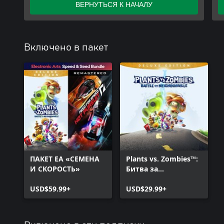
ВЕРНУТЬСЯ К НАЧАЛУ
Включено в пакет
ПАКЕТ EA «СЕМЕНА
Plants vs. Zombies™:
И СКОРОСТЬ»
Битва за
Нейборвиль
USD$59.99+
Издание Deluxe
USD$29.99+