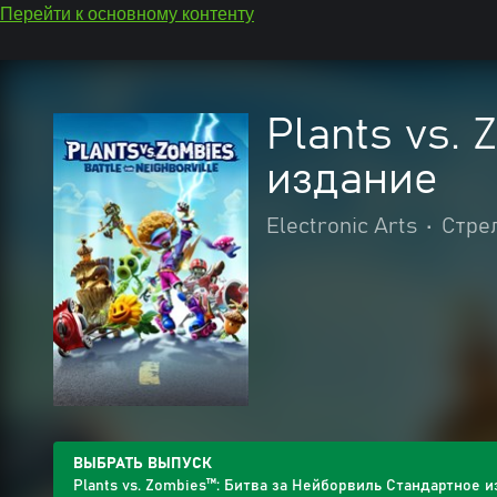
Перейти к основному контенту
Plants vs.
издание
Electronic Arts
•
Стре
ВЫБРАТЬ ВЫПУСК
Plants vs. Zombies™: Битва за Нейборвиль Стандартное 