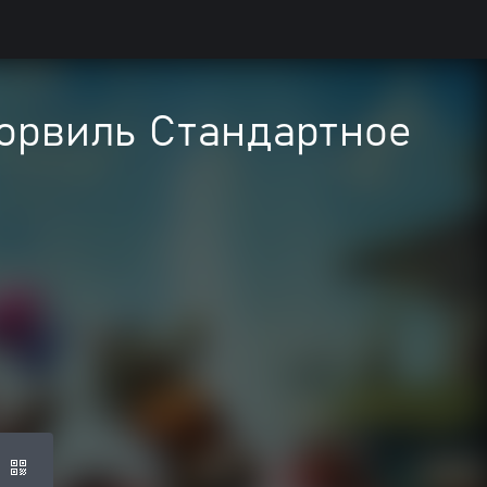
йборвиль Стандартное