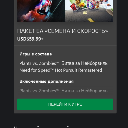
ПАКЕТ EA «СЕМЕНА И СКОРОСТЬ»
USD$59.99+
Игры в составе
Plants vs. Zombies™: Битва за Нейборвиль
Need for Speed™ Hot Pursuit Remastered
Включенные дополнения
Plants vs. Zombies™: Битва за Нейборвиль
Улучшение до Deluxe
ПЕРЕЙТИ К ИГРЕ