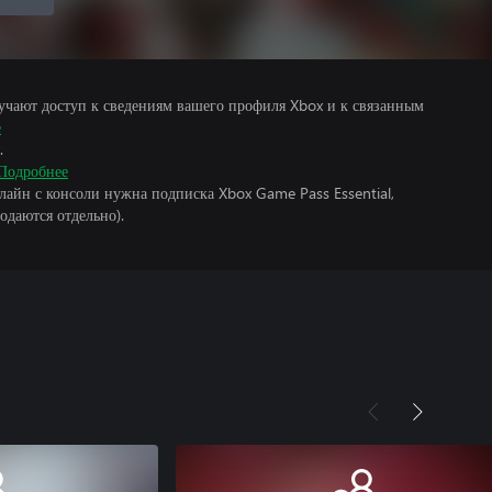
учают доступ к сведениям вашего профиля Xbox и к связанным
е
.
Подробнее
лайн с консоли нужна подписка Xbox Game Pass Essential,
одаются отдельно).