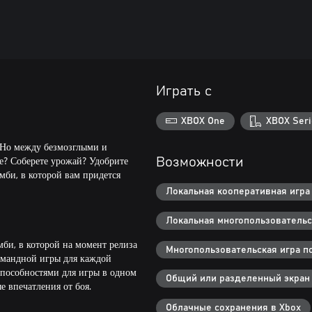
Играть с
XBOX One
XBOX Seri
. Но между безмозглыми и
е? Соберете урожай? Удобрите
Возможности
мби, в которой вам придется
Локальная кооперативная игра 
Локальная многопользовательск
мби, в которой на момент релиза
Многопользовательская игра по
командной игры для каждой
способностями для игры в одном
Общий или разделенный экран
 впечатления от боя.
Облачные сохранения в Xbox