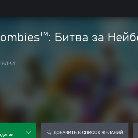
 Zombies™: Битва за Не
лялки
ДОБАВИТЬ В СПИСОК ЖЕЛАНИЙ
издание