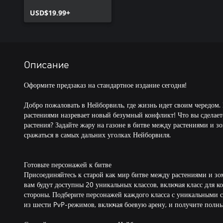
Нейборвиль
USD$19.99+
Описание
Оформите предзаказ на стандартное издание сегодня!
Добро пожаловать в Нейборвиль, где жизнь идет своим чередом
растениями назревает новый безумный конфликт! Что вы сделает
растения? Задайте жару на газоне в битве между растениями и зо
сражаться в самых дальних уголках Нейборвиля.
Готовьте персонажей к битве
Присоединяйтесь к старой как мир битве между растениями и зо
вам будут доступны 20 уникальных классов, включая класс для 
стороны. Подберите персонажей каждого класса с уникальными 
из шести PvP-режимов, включая боевую арену, и получите полные