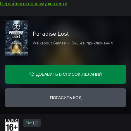
Перейти к основному контенту
Paradise Lost
Walkabout Games
•
Экшн и приключения
ДОБАВИТЬ В СПИСОК ЖЕЛАНИЙ
ПОГАСИТЬ КОД
16+