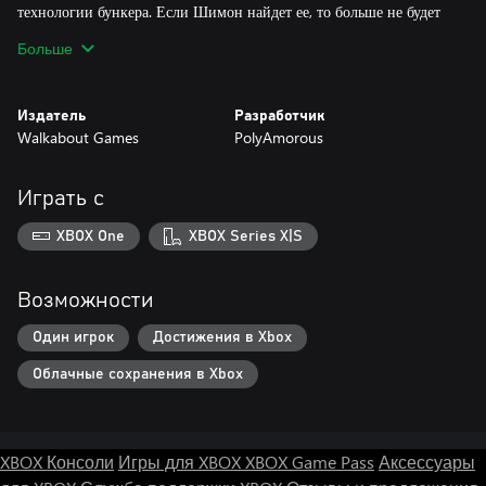
технологии бункера. Если Шимон найдет ее, то больше не будет
один.
Больше
Издатель
Разработчик
Walkabout Games
PolyAmorous
Играть с
XBOX One
XBOX Series X|S
Возможности
Один игрок
Достижения в Xbox
Облачные сохранения в Xbox
XBOX Консоли
Игры для XBOX
XBOX Game Pass
Аксессуары