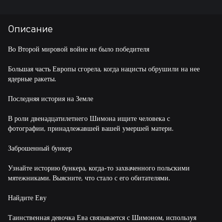
Описание
Во Второй мировой войне не было победителя
Большая часть Европы сгорела, когда нацисты обрушили на нее
ядерные ракеты.
Последняя история на Земле
В роли двенадцатилетнего Шимона ищите человека с
фотографии, принадлежавшей вашей умершей матери.
Заброшенный бункер
Узнайте историю бункера, когда-то захваченного польскими
мятежниками. Выясните, что стало с его обитателями.
Найдите Еву
Таинственная девочка Ева связывается с Шимоном, используя