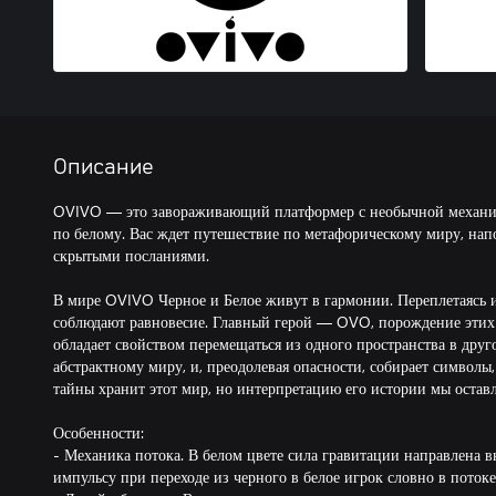
Описание
OVIVO — это завораживающий платформер с необычной механико
по белому. Вас ждет путешествие по метафорическому миру, на
скрытыми посланиями.
В мире OVIVO Черное и Белое живут в гармонии. Переплетаясь и
соблюдают равновесие. Главный герой — OVO, порождение этих 
обладает свойством перемещаться из одного пространства в друг
абстрактному миру, и, преодолевая опасности, собирает символы,
тайны хранит этот мир, но интерпретацию его истории мы оставл
Особенности:
- Механика потока. В белом цвете сила гравитации направлена в
импульсу при переходе из черного в белое игрок словно в поток