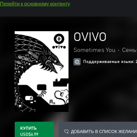
Перейти к основному контенту
OVIVO
Sometimes You
•
Семь
Поддерживаемые языки: 
КУПИТЬ
ДОБАВИТЬ В СПИСОК ЖЕЛАНИ
USD$6.99