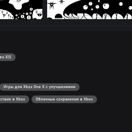
es X|S
Игры для Xbox One X с улучшениями
ствие в Xbox
Облачные сохранения в Xbox