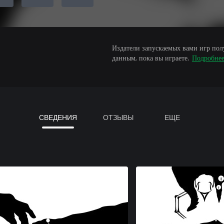
Издатели запускаемых вами игр пол
данным, пока вы играете.
Подробне
СВЕДЕНИЯ
ОТЗЫВЫ
ЕЩЕ