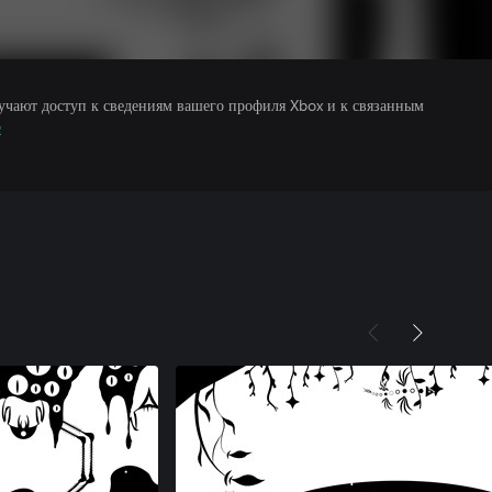
учают доступ к сведениям вашего профиля Xbox и к связанным
е