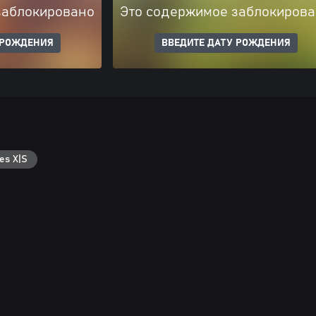
заблокировано
Это содержимое заблокиров
 РОЖДЕНИЯ
ВВЕДИТЕ ДАТУ РОЖДЕНИЯ
es X|S