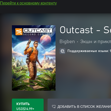
Перейти к основному контенту
Outcast - 
Bigben
•
Экшн и прик
Поддерживаемые языки: 
КУПИТЬ
ДОБАВИТЬ В СПИСОК ЖЕЛАНИ
USD$14.99+