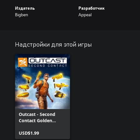
Издатель
Разработчик
Bigben
Appeal
Надстройки для этой игры
Outcast - Second
Contact Golden
Weapons Pack
USD$1.99