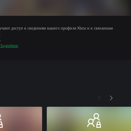
учают доступ к сведениям вашего профиля Xbox и к связанным
е
.
Подробнее