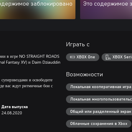
одержимое заблокировано
Это содержимое 
Играть с
ерии в игре NO STRAIGHT ROADS
XBOX One
XBOX Seri
al Fantasy XV) и Daim Dziauddin
Возможности
и суперзвездами и освободите
де вас ждут ритмичные бои с
Локальная кооперативная игра 
Локальная многопользовательск
Дата выпуска
Общий или разделенный экран
24.08.2020
Облачные сохранения в Xbox