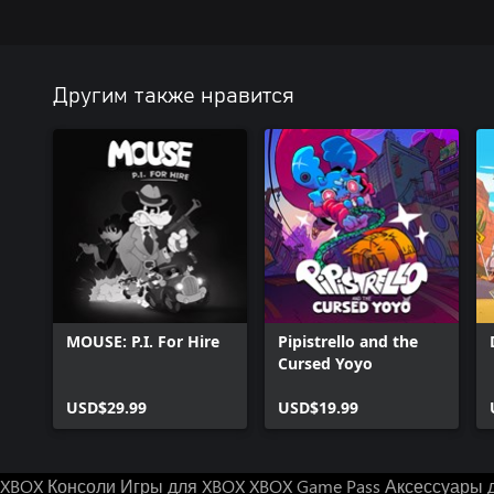
Другим также нравится
MOUSE: P.I. For Hire
Pipistrello and the
Cursed Yoyo
USD$29.99
USD$19.99
XBOX Консоли
Игры для XBOX
XBOX Game Pass
Аксессуары 