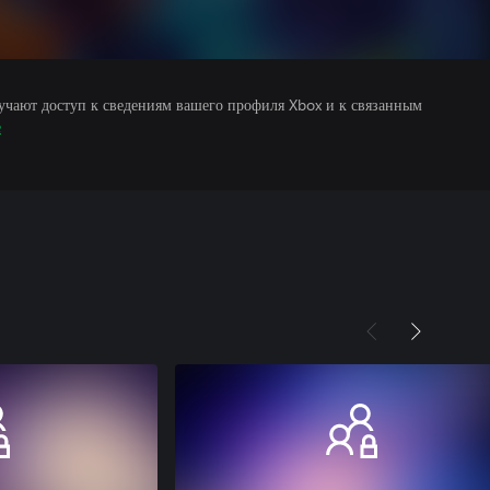
учают доступ к сведениям вашего профиля Xbox и к связанным
е