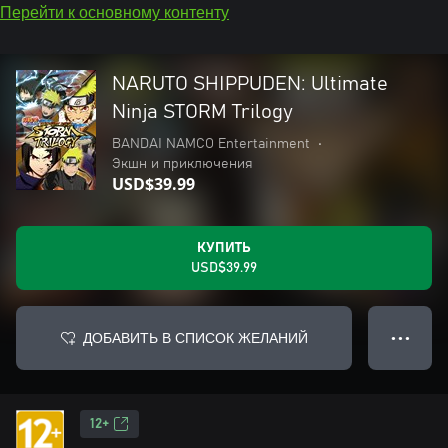
Перейти к основному контенту
NARUTO SHIPPUDEN: Ultimate
Ninja STORM Trilogy
BANDAI NAMCO Entertainment
•
Экшн и приключения
USD$39.99
КУПИТЬ
USD$39.99
ДОБАВИТЬ В СПИСОК ЖЕЛАНИЙ
● ● ●
12+