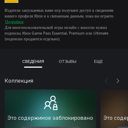
Издатели запускаемых вами игр получают доступ к сведениям
вашего профиля Xbox и к связанным данным, пока вы играете.
Подробнее
Для многопользовательской игры онлайн с консоли нужна
подписка Xbox Game Pass Essential, Premium или Ultimate
(подписки продаются отдельно).
СВЕДЕНИЯ
ОТЗЫВЫ
ЕЩЕ
Коллекция
Это содержимое заблокировано
Это соде