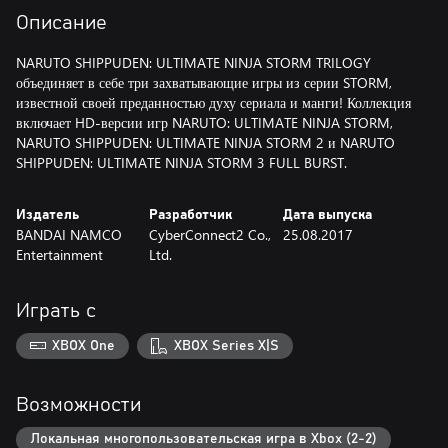
Описание
NARUTO SHIPPUDEN: ULTIMATE NINJA STORM TRILOGY
объединяет в себе три захватывающие игры из серии STORM,
известной своей преданностью духу сериала и манги! Коллекция
включает HD-версии игр NARUTO: ULTIMATE NINJA STORM,
NARUTO SHIPPUDEN: ULTIMATE NINJA STORM 2 и NARUTO
SHIPPUDEN: ULTIMATE NINJA STORM 3 FULL BURST.
Издатель
Разработчик
Дата выпуска
BANDAI NAMCO
CyberConnect2 Co.,
25.08.2017
Entertainment
Ltd.
Играть с
XBOX One
XBOX Series X|S
Возможности
Локальная многопользовательская игра в Xbox (2-2)