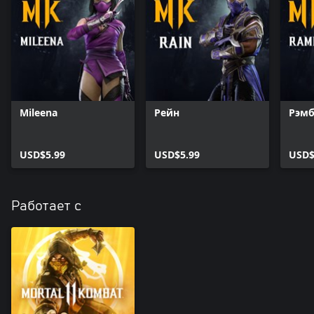
Mileena
Рейн
Рэм
USD$5.99
USD$5.99
USD$
Работает с