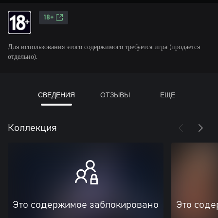
18+
Для использования этого содержимого требуется игра (продается
отдельно).
СВЕДЕНИЯ
ОТЗЫВЫ
ЕЩЕ
Коллекция
Это содержимое заблокировано
Это соде