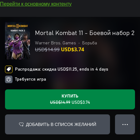
Перейти к основному контенту
Mortal Kombat 11 - Боевой набор 2
Warner Bros. Games
•
Борьба
USD$14.99
USD$3.74
Распродажа: скидка USD$11.25, ends in 4 days
Требуется игра
КУПИТЬ
USD$14.99
USD$3.74
ДОБАВИТЬ В СПИСОК ЖЕЛАНИЙ
● ● ●