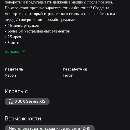
повороты и предугадывать движение машины после прыжка.
Но чего стоят пресные характеристики без стиля? Создайте
монстр-трак, который отражает ваш стиль, и похвастайтесь им
перед 7 соперниками в онлайн-режиме.
• 16 монстр-траков
• Более 50 настраиваемых элементов
• 25 арен
• 3 лиги
Больше
Издатель
Разработчик
Nacon
Teyon
Играть с
XBOX Series X|S
Возможности
Многопользовательская игра по сети (2-8)