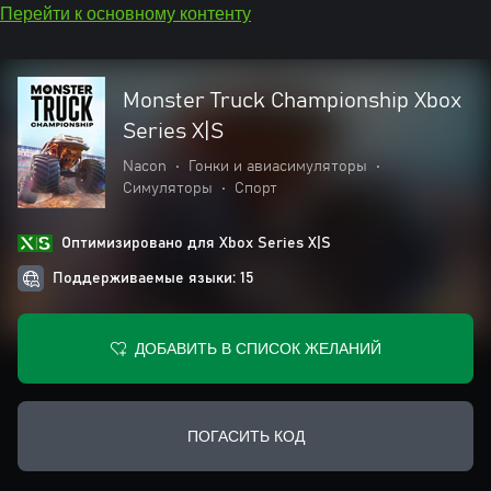
Перейти к основному контенту
Monster Truck Championship Xbox
Series X|S
Nacon
•
Гонки и авиасимуляторы
•
Симуляторы
•
Спорт
Оптимизировано для Xbox Series X|S
Поддерживаемые языки: 15
ДОБАВИТЬ В СПИСОК ЖЕЛАНИЙ
ПОГАСИТЬ КОД