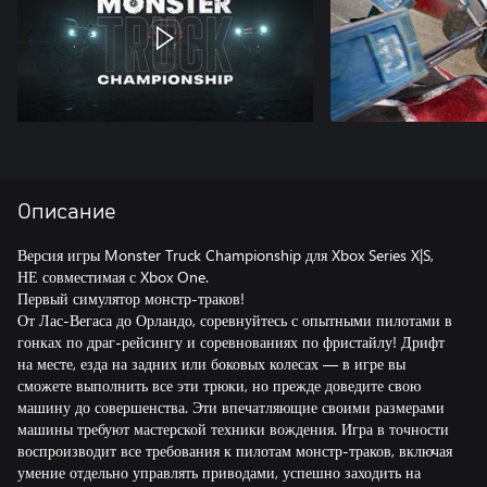
Описание
Версия игры Monster Truck Championship для Xbox Series X|S,
НЕ совместимая с Xbox One.
Первый симулятор монстр-траков!
От Лас-Вегаса до Орландо, соревнуйтесь с опытными пилотами в
гонках по драг-рейсингу и соревнованиях по фристайлу! Дрифт
на месте, езда на задних или боковых колесах — в игре вы
сможете выполнить все эти трюки, но прежде доведите свою
машину до совершенства. Эти впечатляющие своими размерами
машины требуют мастерской техники вождения. Игра в точности
воспроизводит все требования к пилотам монстр-траков, включая
умение отдельно управлять приводами, успешно заходить на