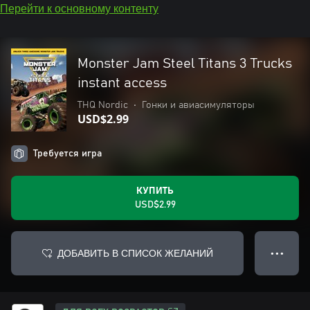
Перейти к основному контенту
Monster Jam Steel Titans 3 Trucks
instant access
THQ Nordic
•
Гонки и авиасимуляторы
USD$2.99
Требуется игра
КУПИТЬ
USD$2.99
ДОБАВИТЬ В СПИСОК ЖЕЛАНИЙ
● ● ●