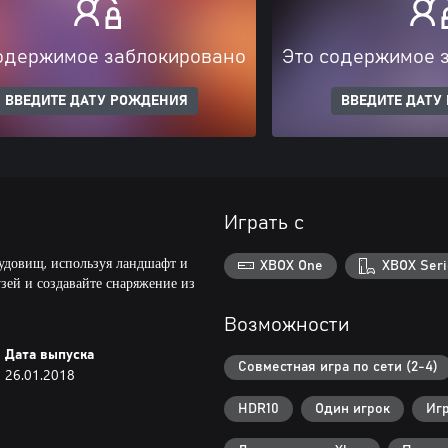
одержимое заблокировано
Это содержимое 
ВВЕДИТЕ ДАТУ РОЖДЕНИЯ
ВВЕДИТЕ ДАТУ
Играть с
чудовищ, используя ландшафт и
XBOX One
XBOX Seri
зей и создавайте снаряжение из
Возможности
Дата выпуска
Совместная игра по сети (2-4)
26.01.2018
HDR10
Один игрок
Иг