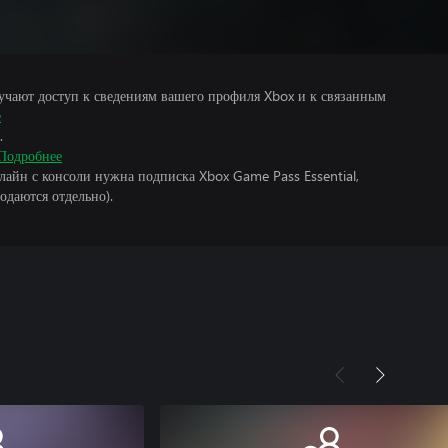
учают доступ к сведениям вашего профиля Xbox и к связанным
е
.
Подробнее
лайн с консоли нужна подписка Xbox Game Pass Essential,
одаются отдельно).