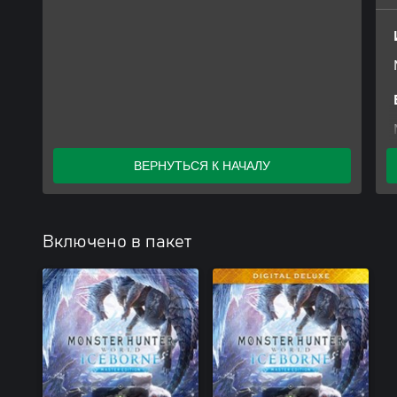
ВЕРНУТЬСЯ К НАЧАЛУ
Включено в пакет