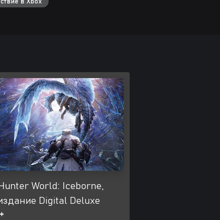
ствие в Xbox
Hunter World: Iceborne,
издание Digital Deluxe
+