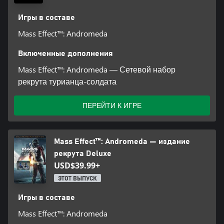
Игры в составе
Mass Effect™: Andromeda
Включенные дополнения
Mass Effect™: Andromeda — Сетевой набор
рекрута турианца-солдата
ПЕРЕЙТИ К ИГРЕ
Mass Effect™: Andromeda — издание
рекрута Deluxe
USD$39.99+
ЭТОТ ВЫПУСК
Игры в составе
Mass Effect™: Andromeda