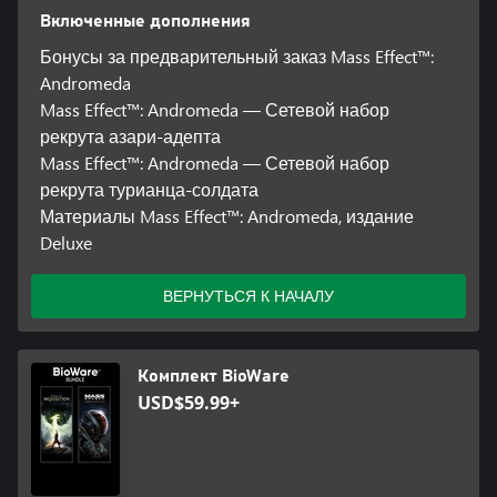
Включенные дополнения
Бонусы за предварительный заказ Mass Effect™:
Andromeda
Mass Effect™: Andromeda — Сетевой набор
рекрута азари-адепта
Mass Effect™: Andromeda — Сетевой набор
рекрута турианца-солдата
Материалы Mass Effect™: Andromeda, издание
Deluxe
ВЕРНУТЬСЯ К НАЧАЛУ
Комплект BioWare
USD$59.99+