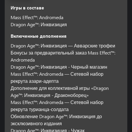
Игры в составе
Mass Effect™: Andromeda
Dragon Age™: Инквизиция
Включенные дополнения
Dragon Age™: Инквизиция — Авварские трофеи
Бонусы за предварительный заказ Mass Effect™:
Andromeda
Dragon Age™: Инквизиция - Черный магазин
Mass Effect™: Andromeda — Сетевой набор
рекрута азари-адепта
Дополнение для коллективной игры «Dragon
Age™: Инквизиция - Драконоборец»
Mass Effect™: Andromeda — Сетевой набор
рекрута турианца-солдата
Обновление Dragon Age™: Инквизиция до
эксклюзивного издания
Dragon Age™: Инквизиция - Чужак