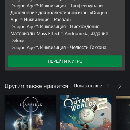
Dragon Age™: Инквизиция - Трофеи кунари
Дополнение для коллективной игры «Dragon
Age™: Инквизиция - Распад»
Dragon Age™: Инквизиция - Нисхождение
Материалы Mass Effect™: Andromeda, издание
Deluxe
Dragon Age™: Инквизиция - Челюсти Гаккона
ПЕРЕЙТИ К ИГРЕ
Показать все
Другим также нравится