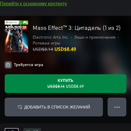
Перейти к основному контенту
Mass Effect™ 3: Цитадель (1 из 2)
Electronic Arts Inc.
•
Экшн и приключения
•
Ролевые игры
USD$8.14
USD$8.49
Требуется игра
КУПИТЬ
USD$8.14
USD$8.49
ДОБАВИТЬ В СПИСОК ЖЕЛАНИЙ
● ● ●