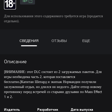
18+
Для использования этого содержимого требуется игра (продается
отдельно).
СВЕДЕНИЯ
ОТЗЫВЫ
ЕЩЕ
Описание
[ВНИМАНИЕ: этот DLC состоит из 2 загружаемых пакетов. Для
игры необходима часть 2, которая поставляется
бесплатно.]Капитан Шепард и экипаж Нормандии получили
заслуженный отдых, но длился он недолго. Дайте отпор новому
противнику перед встречей со старыми друзьями по Mass Effect
1 и 2.
Издатель
Разработчик
Дата выпуска