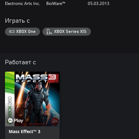
Electronic Arts Inc.
BioWare™
05.03.2013
Играть с
XBOX One
XBOX Series X|S
Работает с
Mass Effect™ 3