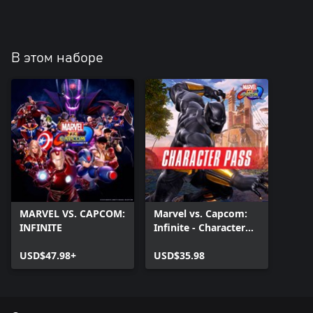
В этом наборе
MARVEL VS. CAPCOM:
Marvel vs. Capcom:
INFINITE
Infinite - Character
Pass
USD$47.98+
USD$35.98