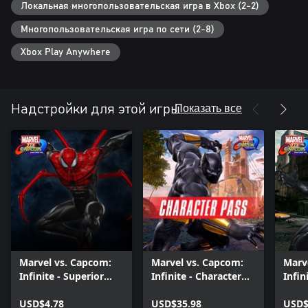
Локальная многопользовательская игра в Xbox (2-2)
Многопользовательская игра по сети (2-8)
Xbox Play Anywhere
Показать все
Надстройки для этой игры
Marvel vs. Capcom:
Marvel vs. Capcom:
Marv
Infinite - Superior
Infinite - Character
Infin
Spider-Man Costume
Pass
USD$4.78
USD$35.98
USD$