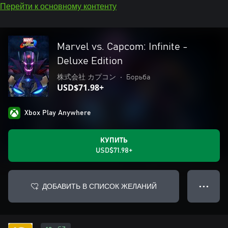
Перейти к основному контенту
Marvel vs. Capcom: Infinite -
Deluxe Edition
株式会社 カプコン
•
Борьба
USD$71.98+
Xbox Play Anywhere
КУПИТЬ
USD$71.98+
ДОБАВИТЬ В СПИСОК ЖЕЛАНИЙ
● ● ●