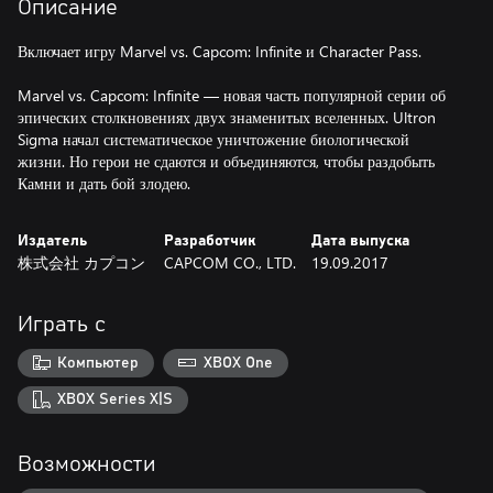
Описание
Включает игру Marvel vs. Capcom: Infinite и Character Pass.
Marvel vs. Capcom: Infinite — новая часть популярной серии об
эпических столкновениях двух знаменитых вселенных. Ultron
Sigma начал систематическое уничтожение биологической
жизни. Но герои не сдаются и объединяются, чтобы раздобыть
Камни и дать бой злодею.
Издатель
Разработчик
Дата выпуска
株式会社 カプコン
CAPCOM CO., LTD.
19.09.2017
Играть с
Компьютер
XBOX One
XBOX Series X|S
Возможности