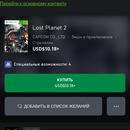
Перейти к основному контенту
Lost Planet 2
CAPCOM CO., LTD.
•
Экшн и приключения
•
Стрелялки
USD$10.18+
Специальные возможности: 4
КУПИТЬ
USD$10.18+
ДОБАВИТЬ В СПИСОК ЖЕЛАНИЙ
● ● ●