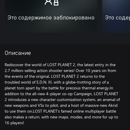
Это содержимое заблокировано
Это соде
Описание
Rediscover the world of LOST PLANET 2, the latest entry in the
2.7 million-selling action shooter series! Over 10 years on from
the events of the original, LOST PLANET 2 returns to the
troubled world of E.D.N. III, with a globe-trotting story of a
planet torn apart by the battle for precious thermal energy.In
addition to the all-new 4-player co-op Campaign, LOST PLANET
2 introduces a new character customization system, an arsenal of
new weapons and VSs to pilot, and a host of massive new Akrid
to use them on.LOST PLANET's famed online multiplayer battle
also makes a return, with new maps, modes, and more for up to
16 players!