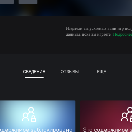
Издатели запускаемых вами игр пол
данным, пока вы играете.
Подробне
СВЕДЕНИЯ
ОТЗЫВЫ
ЕЩЕ
одержимое заблокировано
Это содержимое 