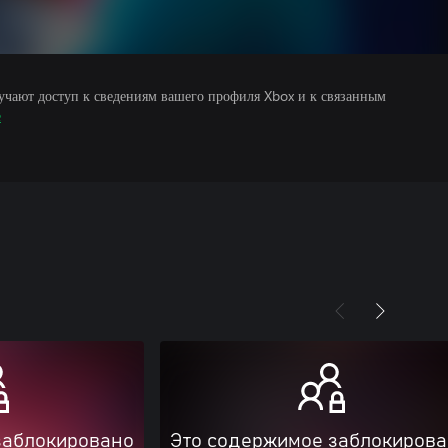
учают доступ к сведениям вашего профиля Xbox и к связанным
е
заблокировано
Это содержимое заблокиров