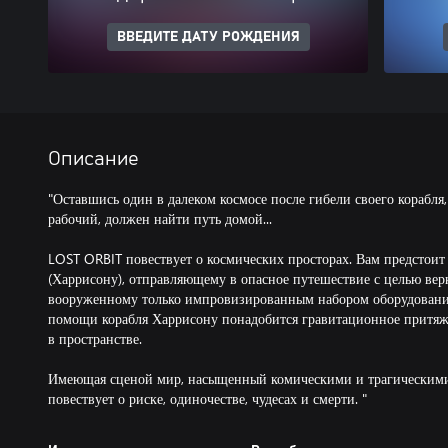
ВВЕДИТЕ ДАТУ РОЖДЕНИЯ
Описание
"Оставшись один в далеком космосе после гибели своего корабл
рабочий, должен найти путь домой...
LOST ORBIT повествует о космических просторах. Вам предстоит
(Харрисону), отправляющему в опасное путешествие с целью вер
вооруженному только импровизированным набором оборудования
помощи корабля Харрисону понадобится гравитационное притяже
в пространстве.
Имеющая сценой мир, насыщенный комическими и трагическими
повествует о риске, одиночестве, чудесах и смерти. "