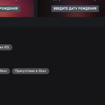
 РОЖДЕНИЯ
ВВЕДИТЕ ДАТУ РОЖДЕНИЯ
es X|S
Xbox
Присутствие в Xbox