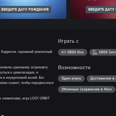
ВВЕДИТЕ ДАТУ РОЖДЕНИЯ
ВВЕДИТЕ ДАТУ
Играть с
я, Харрисон, скромный ремонтный
XBOX One
XBOX Seri
 помочь одинокому астронавту
Возможности
нуться к цивилизации, и
 и неукротимой волей. Без
Один игрок
Достижения в 
ние планет, чтобы передвигаться
Облачные сохранения в Xbox
 элементами, игра LOST ORBIT