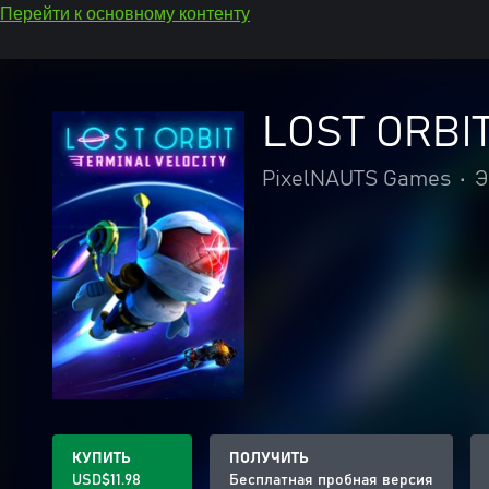
Перейти к основному контенту
LOST ORBIT:
PixelNAUTS Games
•
Э
КУПИТЬ
ПОЛУЧИТЬ
USD$11.98
Бесплатная пробная версия