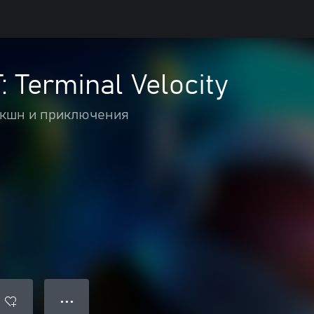
 Terminal Velocity
кшн и приключения
● ● ●