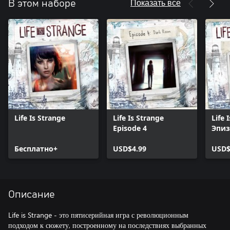
Показать все
В этом наборе
Life Is Strange
Life Is Strange
Life 
Episode 4
Эпиз
Бесплатно+
USD$4.99
USD$
Описание
Life is Strange - это пятисерийная игра с революционным
подходом к сюжету, построенному на последствиях выбранных