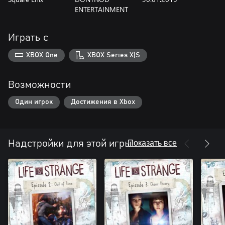
ENTERTAINMENT
Играть с
XBOX One
XBOX Series X|S
Возможности
Один игрок
Достижения в Xbox
Показать все
Надстройки для этой игры