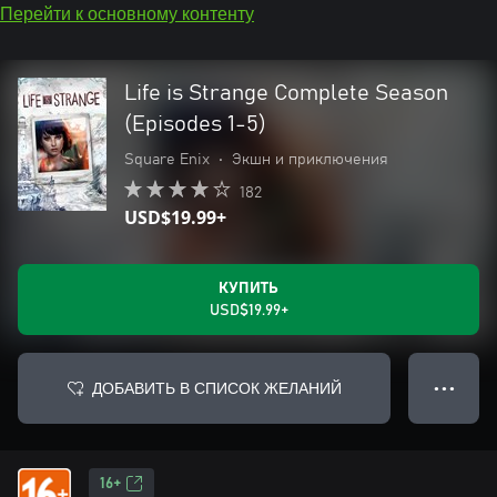
Перейти к основному контенту
Life is Strange Complete Season
(Episodes 1-5)
Square Enix
•
Экшн и приключения
182
USD$19.99+
КУПИТЬ
USD$19.99+
ДОБАВИТЬ В СПИСОК ЖЕЛАНИЙ
● ● ●
16+