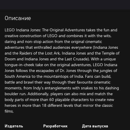
Описание
LEGO Indiana Jones: The Original Adventures takes the fun and
creative construction of LEGO and combines it with the wits,
daring and non-stop action from the original cinematic
adventures that enthralled audiences everywhere (Indiana Jones
and the Raiders of the Lost Ark, Indiana Jones and the Temple of
Doom and Indiana Jones and the Last Crusade). With a unique
tongue-in-cheek take on the original adventures, LEGO Indiana
Jones follows the escapades of Dr. Jones through the jungles of
South America to the mountaintops of India. Fans can build,
battle and brawl their way through their favourite cinematic
moments, from Indy’s entanglements with snakes to his dashing
boulder run. Additionally, players can also mix and match the
body parts of more than 60 playable characters to create new
heroes in more than 18 different levels that mirror the classic
films.
Издатель
Разработчик
Дата выпуска