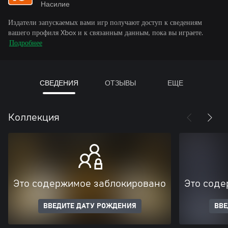
Насилие
Издатели запускаемых вами игр получают доступ к сведениям
вашего профиля Xbox и к связанным данным, пока вы играете.
Подробнее
СВЕДЕНИЯ
ОТЗЫВЫ
ЕЩЕ
Коллекция
Это содержимое заблокировано
Это соде
ВВЕДИТЕ ДАТУ РОЖДЕНИЯ
ВВЕ