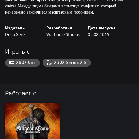
счёты. Между двумя бандами вспыхнул конфликт, который
неизбежно закончится масштабным побоищем.
Издатель
Разработчик
Дата выпуска
Deep Silver
Warhorse Studios
05.02.2019
Играть с
XBOX One
XBOX Series X|S
Работает с