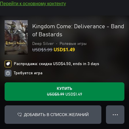
Перейти к основному контенту
Kingdom Come: Deliverance - Band
of Bastards
Deep Silver
•
Ролевые игры
USD$5.99
USD$1.49
Распродажа: скидка USD$4.50, ends in 3 days
Требуется игра
КУПИТЬ
USD$5.99
USD$1.49
ДОБАВИТЬ В СПИСОК ЖЕЛАНИЙ
● ● ●