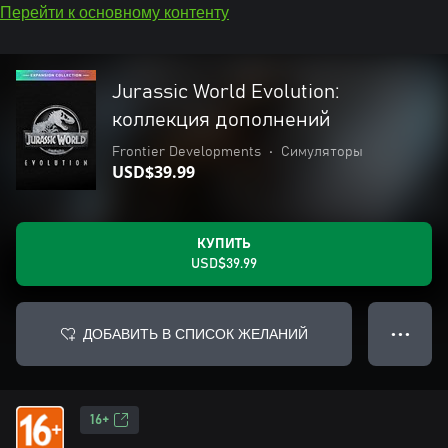
Перейти к основному контенту
Jurassic World Evolution:
коллекция дополнений
Frontier Developments
•
Симуляторы
USD$39.99
КУПИТЬ
USD$39.99
ДОБАВИТЬ В СПИСОК ЖЕЛАНИЙ
● ● ●
16+