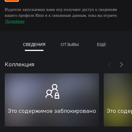
Издатели запускаемых вами игр получают доступ к сведениям
вашего профиля Xbox и к связанным данным, пока вы играете.
Подробнее
СВЕДЕНИЯ
ОТЗЫВЫ
ЕЩЕ
Коллекция
Это содержимое заблокировано
Это соде