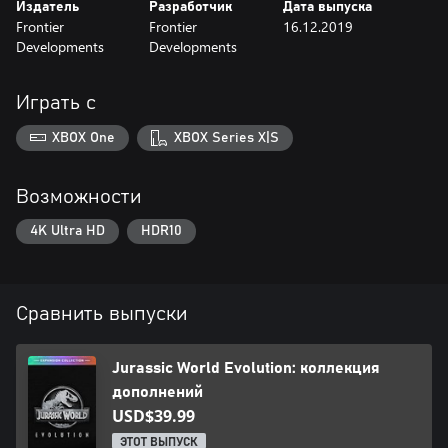
Издатель
Разработчик
Дата выпуска
Frontier
Frontier
16.12.2019
Developments
Developments
Играть с
XBOX One
XBOX Series X|S
Возможности
4K Ultra HD
HDR10
Сравнить выпуски
Jurassic World Evolution: коллекция
дополнений
USD$39.99
ЭТОТ ВЫПУСК