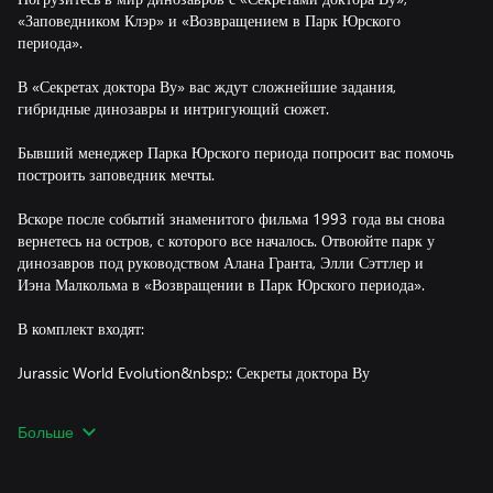
«Заповедником Клэр» и «Возвращением в Парк Юрского
периода».
В «Секретах доктора Ву» вас ждут сложнейшие задания,
гибридные динозавры и интригующий сюжет.
Бывший менеджер Парка Юрского периода попросит вас помочь
построить заповедник мечты.
Вскоре после событий знаменитого фильма 1993 года вы снова
вернетесь на остров, с которого все началось. Отвоюйте парк у
динозавров под руководством Алана Гранта, Элли Сэттлер и
Иэна Малкольма в «Возвращении в Парк Юрского периода».
В комплект входят:
Jurassic World Evolution&nbsp;: Секреты доктора Ву
Jurassic World Evolution: Заповедник Клэр
Больше