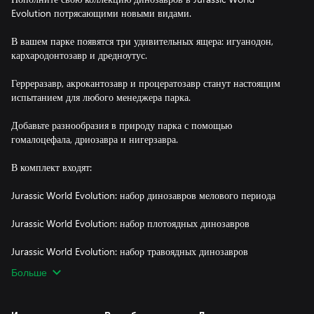
Evolution потрясающими новыми видами.
В вашем парке появятся три удивительных ящера: игуанодон,
кархародонтозавр и дредноутус.
Герреразавр, акрокантозавр и процератозавр станут настоящим
испытанием для любого менеджера парка.
Добавьте разнообразия в природу парка с помощью
гомалоцефала, дриозавра и нигерзавра.
В комплект входят:
Jurassic World Evolution: набор динозавров мелового периода
Jurassic World Evolution: набор плотоядных динозавров
Больше