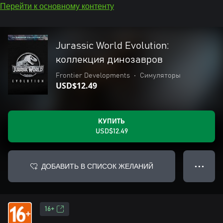
Перейти к основному контенту
Jurassic World Evolution:
коллекция динозавров
Frontier Developments
•
Симуляторы
USD$12.49
КУПИТЬ
USD$12.49
ДОБАВИТЬ В СПИСОК ЖЕЛАНИЙ
● ● ●
16+