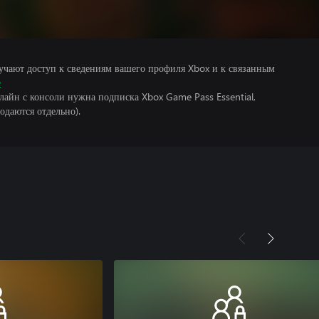
учают доступ к сведениям вашего профиля Xbox и к связанным
е
лайн с консоли нужна подписка Xbox Game Pass Essential,
одаются отдельно).