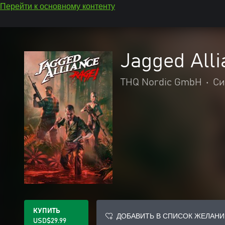
Перейти к основному контенту
Jagged Alli
THQ Nordic GmbH
•
Си
КУПИТЬ
ДОБАВИТЬ В СПИСОК ЖЕЛАНИ
USD$29.99