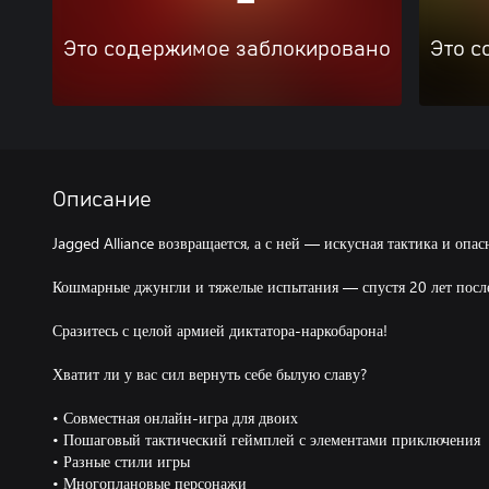
Это содержимое заблокировано
Это с
Описание
Jagged Alliance возвращается, а с ней — искусная тактика и опа
Кошмарные джунгли и тяжелые испытания — спустя 20 лет после
Сразитесь с целой армией диктатора-наркобарона!
Хватит ли у вас сил вернуть себе былую славу?
• Совместная онлайн-игра для двоих
• Пошаговый тактический геймплей с элементами приключения
• Разные стили игры
• Многоплановые персонажи