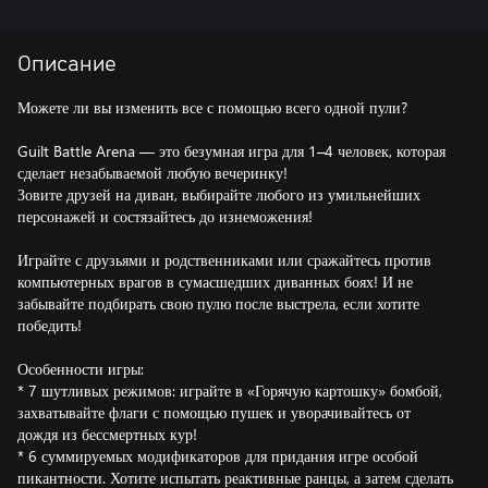
Описание
Можете ли вы изменить все с помощью всего одной пули?
Guilt Battle Arena — это безумная игра для 1–4 человек, которая
сделает незабываемой любую вечеринку!
Зовите друзей на диван, выбирайте любого из умильнейших
персонажей и состязайтесь до изнеможения!
Играйте с друзьями и родственниками или сражайтесь против
компьютерных врагов в сумасшедших диванных боях! И не
забывайте подбирать свою пулю после выстрела, если хотите
победить!
Особенности игры:
* 7 шутливых режимов: играйте в «Горячую картошку» бомбой,
захватывайте флаги с помощью пушек и уворачивайтесь от
дождя из бессмертных кур!
* 6 суммируемых модификаторов для придания игре особой
пикантности. Хотите испытать реактивные ранцы, а затем сделать