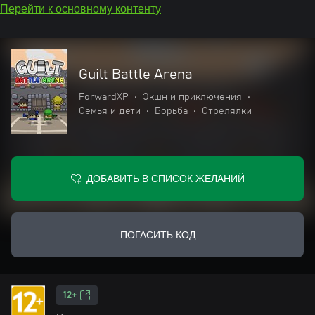
Перейти к основному контенту
Guilt Battle Arena
ForwardXP
•
Экшн и приключения
•
Семья и дети
•
Борьба
•
Стрелялки
ДОБАВИТЬ В СПИСОК ЖЕЛАНИЙ
ПОГАСИТЬ КОД
12+