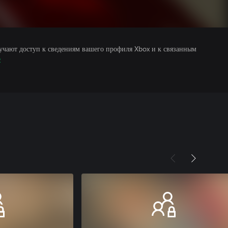
учают доступ к сведениям вашего профиля Xbox и к связанным
е