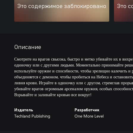
Это содержимое заблокировано
Это с
Описание
Смотрите на врагов свысока, быстро и метко убивайте их в вихре
одиночку или с другими людьми. Моментально принимайте решен
используйте оружие и способности, чтобы зрелищно калечить и р
объединяется с демоном, чтобы пробиться на Небеса и остановит
ливня крови. Играйте в одиночку или с другом, стремглав проры
убивайте врагов огромным арсеналом оружия, особых способнос
Взрывайте и заливайте кровью все вокруг!
Издатель
Разработчик
Techland Publishing
One More Level