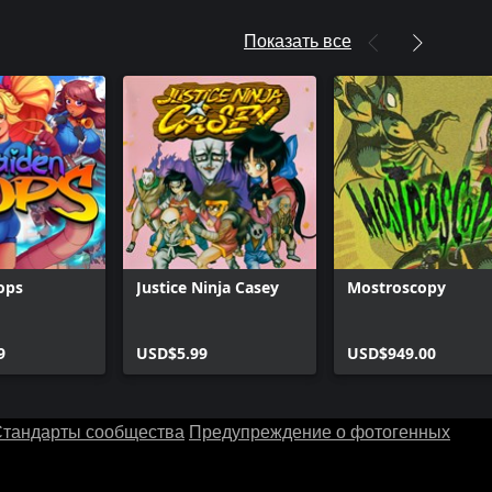
Показать все
ops
Justice Ninja Casey
Mostroscopy
9
USD$5.99
USD$949.00
тандарты сообщества
Предупреждение о фотогенных