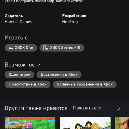
чтобы построить любой мир, какой захотите!
Издатель
Разработчик
Humble Games
HopFrog
Играть с
XBOX One
XBOX Series X|S
Возможности
Один игрок
Достижения в Xbox
Присутствие в Xbox
Облачные сохранения в Xbox
Показать все
Другим также нравится