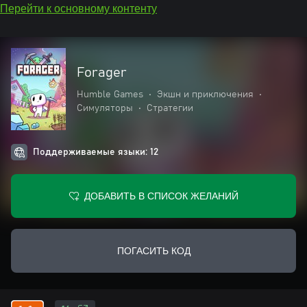
Перейти к основному контенту
Forager
Humble Games
•
Экшн и приключения
•
Симуляторы
•
Стратегии
Поддерживаемые языки: 12
ДОБАВИТЬ В СПИСОК ЖЕЛАНИЙ
ПОГАСИТЬ КОД