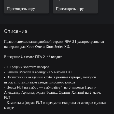
Просмотреть игру
Просмотреть игру
Описание
Право использования двойной версии FIFA 21 распространяется
на версии для Xbox One и Xbox Series X|S.
В издание Ultimate FIFA 21** входит:
- 10 редких золотых наборов
- Килиан Мбаппе в аренду на 5 матчей FUT
- Воспитанник академии клуба в режиме карьеры, молодой
игрок с потенциалом звезды мирового класса
- Посол FUT на выбор — выбирайте 1 из 3 игроков (Трент-
Александр Арнольд, Жуан Феликс, Эрлинг Холанн) на 3 матча
FUT
- Комплекты формы FUT и предметы стадиона от авторов музыки
к игре