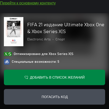
Перейти к основному контенту
FIFA 21 издание Ultimate Xbox One
& Xbox Series X|S
Electronic Arts
•
Спорт
Оптимизировано для Xbox Series X|S
Специальные возможности: 5
ДОБАВИТЬ В СПИСОК ЖЕЛАНИЙ
ПОГАСИТЬ КОД